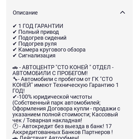
Описание
✔ 1 ГОД ГАРАНТИИ
✔ Полный привод
✔ Подогрев сидений
✔ Подогрев руля
✔ Камера кругового обзора
✔ Сигнализация
🚗 - АВТОЦЕНТР "СТО КОНЕЙ " ОТДЕЛ -
АВТОМОБИЛИ С ПРОБЕГОМ!
🔧- Автомобили с пробегом от ГК "СТО
КОНЕЙ" имеют Техническую Гарантию 1
ГОД!
✔-100% юридической чистоты
(Собственный парк автомобилей;
Оформления Договора купли - продажи с
указанием полной стоимости; Кассовый
чек / Товарная накладная!
🕐 - Автокредит без выезда в банк! 17
Аккредитованных Банков Партнеров !
🚗 Действует Автообмен!