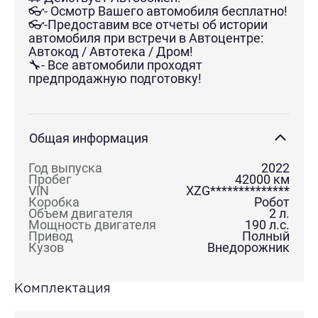
👓- Осмотр Вашего автомобиля бесплатно!
👓-Предоставим все отчеты об истории
автомобиля при встречи в Автоцентре:
Автокод / Автотека / Дром!
🔧- Все автомобили проходят
предпродажную подготовку!
Общая информация
Год выпуска
2022
Пробег
42000
км
VIN
XZG**************
Коробка
Робот
Объем двигателя
2
л.
Мощность двигателя
190
л.с.
Привод
Полный
Кузов
Внедорожник
Комплектация