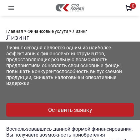
0
Офи
Автомобили с пробегом
Новы
Офи
>
>
Главная
Финансовые услуги
Лизинг
Офи
Лизинг
Офи
Лизинг сегодня является одним из наиболее
Офи
эффективных финансовых инструментов,
предоставляющих реальную возможность
предприятиям обновлять свои основные фонды,
повышать конкурентоспособность выпускаемой
продукции, снижать налоговые и оперативные
издержки.
Оставить заявку
Воспользовавшись данной формой финансирования,
Вы получаете возможность приобретения