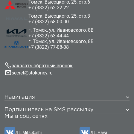
Томск, Высоцкого, 25, стр.6
+7 (3822) 62-22-22
Томск, Высоцкого, 25, стр.3
+7 (3822) 68-00-00
г. Томск, ул. Ивановского, 8В
+7 (3822) 63-44-44
г. Томск, ул. Ивановского, 8В
+7 (3822) 77-08-08
заказать обратный звонок
secret@stokoney.ru
Навигация
Автомобили
Подпишитесь на SMS рассылку
Новые
Мы в соц. сетях
С пробегом
Ваш телефон
*
Прицепы
Сервис
ДЦ Mitsubishi
ДЦ Haval