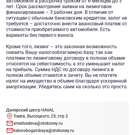
автомобиля в рассрочку сроком от 6 месяцев до 3
лет. Срок рассмотрения заявки на лизинговое
финансирование – 3 рабочих дня. В отличие от
ситуации с обычным банковским кредитом, залог не
требуется – достаточно внести авансовый платеж от
стоимости приобретаемого автомобиля. Есть
варианты без первого взноса.
Кроме того, лизинг – это законная возможность
снизить Вашу налогооблагаемую базу, так как
платежи по лизинговому договору в полном объеме
относятся на себестоимость, а это уменьшает налог
на прибыль. Сумма НДС по договору лизинга в
полном объеме ставится к зачету. Вы не платите
налог на имущество в объеме благодаря ускоренной
амортизации. Убедитесь сами на сколько это просто.
Дилерский центр HAVAL
Томск, Высоцкого, 25, стр.3
smedvedeva@stokoney.ru
kskorobogatskaya@stokoney.ru