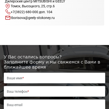
Дилерский центр MITSUBISHI и GEELY
Томск, Высоцкого, 25, стр.6
+7(3822) 680-000 доп. 104
tborisova@geely-stokoney.ru
У Вас остались вопросы?
Заполните форму и мы свяжемся с Вами в
ближайшее время
Ваше имя
*
Ваш телефон
*