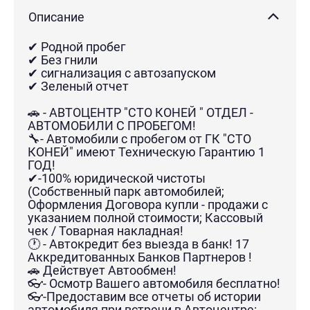
Описание
✔ Родной пробег
✔ Без гнили
✔ сигнализация с автозапуском
✔ Зеленый отчет
🚗 - АВТОЦЕНТР "СТО КОНЕЙ " ОТДЕЛ -
АВТОМОБИЛИ С ПРОБЕГОМ!
🔧- Автомобили с пробегом от ГК "СТО
КОНЕЙ" имеют Техническую Гарантию 1
ГОД!
✔-100% юридической чистоты
(Собственный парк автомобилей;
Оформления Договора купли - продажи с
указанием полной стоимости; Кассовый
чек / Товарная накладная!
🕐 - Автокредит без выезда в банк! 17
Аккредитованных Банков Партнеров !
🚗 Действует Автообмен!
👓- Осмотр Вашего автомобиля бесплатно!
👓-Предоставим все отчеты об истории
автомобиля при встречи в Автоцентре: