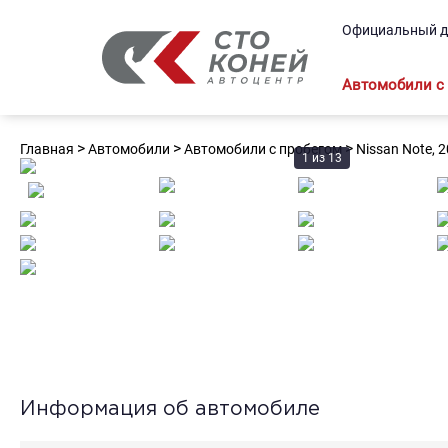
Официальный д
Автомобили с
>
>
>
Главная
Автомобили
Автомобили с пробегом
Nissan Note, 
1
из
13
Информация об автомобиле