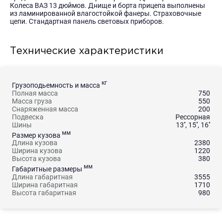
Колеса ВАЗ 13 дюймов. Днище и борта прицепа выполнены
из ламинированной влагостойкой фанеры. Страховочные
цепи. Стандартная панель световых приборов.
Технические характеристики
кг
Грузоподьемность и масса
Полная масса
750
Масса груза
550
Снаряженная масса
200
Подвеска
Рессорная
Шины
13'', 15'', 16''
мм
Размер кузова
Длина кузова
2380
Ширина кузова
1220
Высота кузова
380
мм
Габаритные размеры
Длина габаритная
3555
Ширина габаритная
1710
Высота габаритная
980